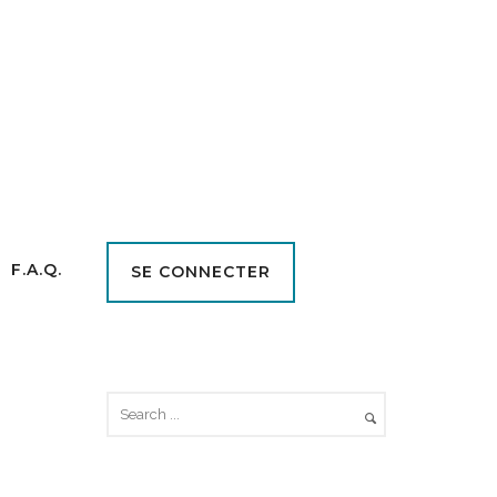
F.A.Q.
SE CONNECTER