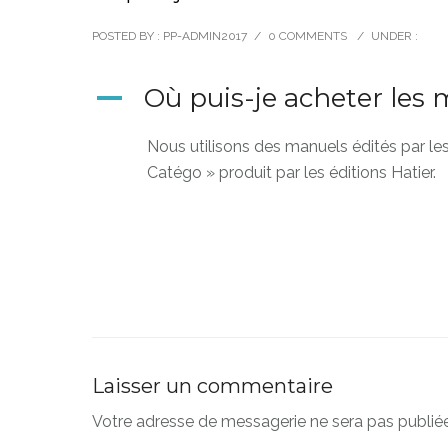
POSTED BY : PP-ADMIN2017
/
0 COMMENTS
/
UNDER :
Où puis-je acheter les
A
Nous utilisons des manuels édités par le
Catégo » produit par les éditions Hatier.
Laisser un commentaire
Votre adresse de messagerie ne sera pas publiée