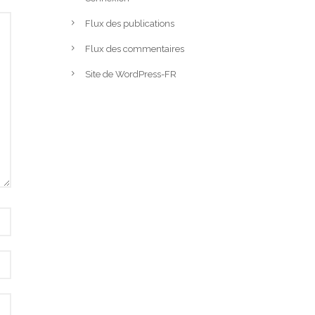
Flux des publications
Flux des commentaires
Site de WordPress-FR