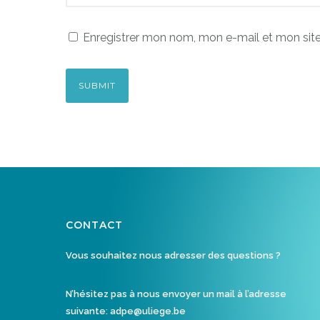
Enregistrer mon nom, mon e-mail et mon sit
CONTACT
Vous souhaitez nous adresser des questions ?
N’hésitez pas à nous envoyer un mail à l’adresse
suivante:
adpe@uliege.be